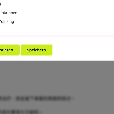
g
unktionen
racking
ptieren
Speichern
标。
時治疗，就会留下难看的疤痕和斑点。
内荷尔蒙变化引起的。