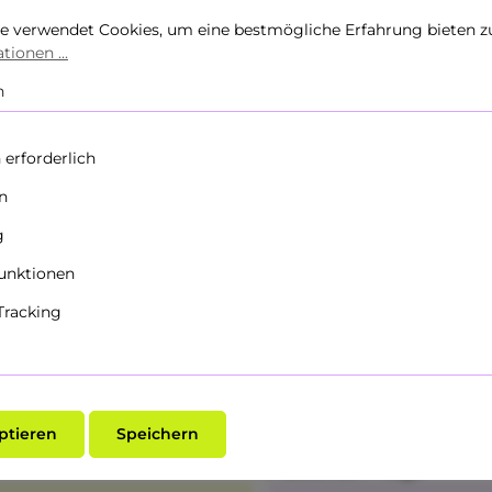
發質柔顺光滑。適合所有發質，尤其是干燥、受损或暗淡无光的头發。
e verwendet Cookies, um eine bestmögliche Erfahrung bieten z
ionen ...
后彻底冲洗。適合每日使用。
n
 erforderlich
en
g
unktionen
racking
yl Dimethylamine、甘油、Ceteareth-25、硬脂酸甘油酯、
ptieren
Speichern
Passende Pflege