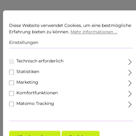
Diese Website verwendet Cookies, um eine bestmögliche
Erfahrung bieten zu können.
Mehr Informationen ...
Einstellungen
Technisch erforderlich
Statistiken
RAU Cosmetics
4 Bewertungen
Marketing
鎮静修復霜 50 ML 鎮静肌膚
Durchschnittliche Bewertung von 4.7 von 5 Sternen
Komfortfunktionen
HK$306.26*
Matomo Tracking
Inhalt:
0.05 公升
(HK$6,125.20* / 1 公升)
Preise exkl. MwSt. zzgl. Versandkosten
Sofort verfügbar, Lieferzeit: 1-2 Arbeitstage