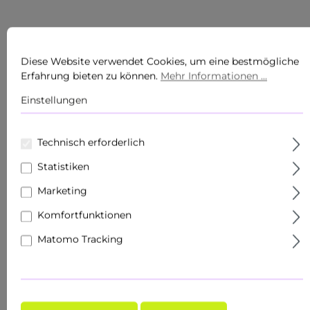
Diese Website verwendet Cookies, um eine bestmögliche
Erfahrung bieten zu können.
Mehr Informationen ...
Einstellungen
Technisch erforderlich
Statistiken
RAU Cosmetics
1 Bewertung
玻尿酸 24 小時面霜 200 ML，含乳
Durchschnittliche Bewertung von 5 von 5 Sternen
Marketing
木果油和鳄梨油
Komfortfunktionen
Matomo Tracking
HK$1,102.03*
vorher HK$1,102.03*
Inhalt:
0.2 公升
(HK$5,510.15* / 1 公升)
Preise exkl. MwSt. zzgl. Versandkosten